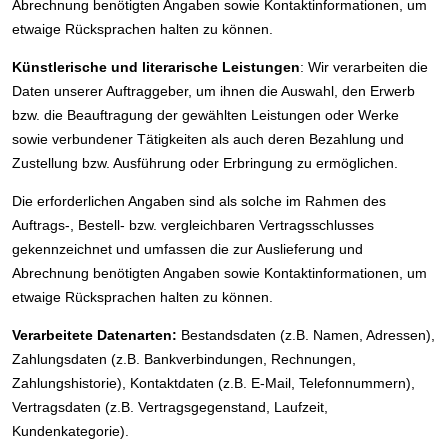
Abrechnung benötigten Angaben sowie Kontaktinformationen, um
etwaige Rücksprachen halten zu können.
Künstlerische und literarische Leistungen
: Wir verarbeiten die
Daten unserer Auftraggeber, um ihnen die Auswahl, den Erwerb
bzw. die Beauftragung der gewählten Leistungen oder Werke
sowie verbundener Tätigkeiten als auch deren Bezahlung und
Zustellung bzw. Ausführung oder Erbringung zu ermöglichen.
Die erforderlichen Angaben sind als solche im Rahmen des
Auftrags-, Bestell- bzw. vergleichbaren Vertragsschlusses
gekennzeichnet und umfassen die zur Auslieferung und
Abrechnung benötigten Angaben sowie Kontaktinformationen, um
etwaige Rücksprachen halten zu können.
Verarbeitete Datenarten:
Bestandsdaten (z.B. Namen, Adressen),
Zahlungsdaten (z.B. Bankverbindungen, Rechnungen,
Zahlungshistorie), Kontaktdaten (z.B. E-Mail, Telefonnummern),
Vertragsdaten (z.B. Vertragsgegenstand, Laufzeit,
Kundenkategorie).