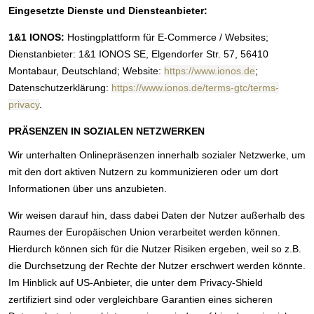
Eingesetzte Dienste und Diensteanbieter:
1&1 IONOS:
Hostingplattform für E-Commerce / Websites;
Dienstanbieter: 1&1 IONOS SE, Elgendorfer Str. 57, 56410
Montabaur, Deutschland; Website:
https://www.ionos.de
;
Datenschutzerklärung:
https://www.ionos.de/terms-gtc/terms-
privacy
.
PRÄSENZEN IN SOZIALEN NETZWERKEN
Wir unterhalten Onlinepräsenzen innerhalb sozialer Netzwerke, um
mit den dort aktiven Nutzern zu kommunizieren oder um dort
Informationen über uns anzubieten.
Wir weisen darauf hin, dass dabei Daten der Nutzer außerhalb des
Raumes der Europäischen Union verarbeitet werden können.
Hierdurch können sich für die Nutzer Risiken ergeben, weil so z.B.
die Durchsetzung der Rechte der Nutzer erschwert werden könnte.
Im Hinblick auf US-Anbieter, die unter dem Privacy-Shield
zertifiziert sind oder vergleichbare Garantien eines sicheren