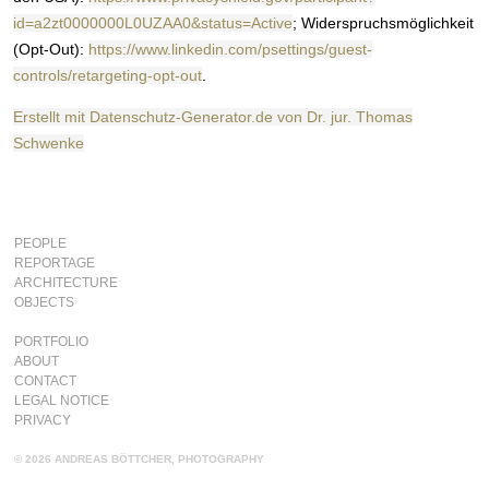
id=a2zt0000000L0UZAA0&status=Active
; Widerspruchsmöglichkeit
(Opt-Out):
https://www.linkedin.com/psettings/guest-
controls/retargeting-opt-out
.
Erstellt mit Datenschutz-Generator.de von Dr. jur. Thomas
Schwenke
PEOPLE
REPORTAGE
ARCHITECTURE
OBJECTS
PORTFOLIO
ABOUT
CONTACT
LEGAL NOTICE
PRIVACY
© 2026 ANDREAS BÖTTCHER, PHOTOGRAPHY