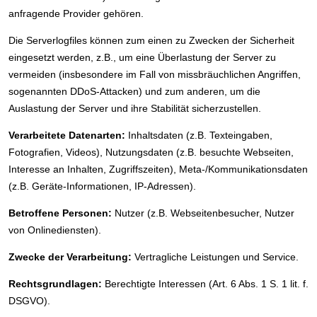
anfragende Provider gehören.
Die Serverlogfiles können zum einen zu Zwecken der Sicherheit
eingesetzt werden, z.B., um eine Überlastung der Server zu
vermeiden (insbesondere im Fall von missbräuchlichen Angriffen,
sogenannten DDoS-Attacken) und zum anderen, um die
Auslastung der Server und ihre Stabilität sicherzustellen.
Verarbeitete Datenarten:
Inhaltsdaten (z.B. Texteingaben,
Fotografien, Videos), Nutzungsdaten (z.B. besuchte Webseiten,
Interesse an Inhalten, Zugriffszeiten), Meta-/Kommunikationsdaten
(z.B. Geräte-Informationen, IP-Adressen).
Betroffene Personen:
Nutzer (z.B. Webseitenbesucher, Nutzer
von Onlinediensten).
Zwecke der Verarbeitung:
Vertragliche Leistungen und Service.
Rechtsgrundlagen:
Berechtigte Interessen (Art. 6 Abs. 1 S. 1 lit. f.
DSGVO).