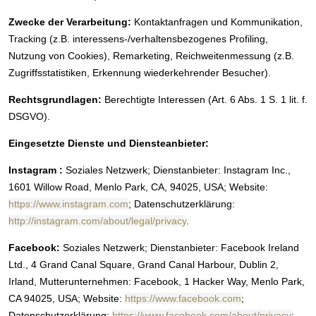
Zwecke der Verarbeitung:
Kontaktanfragen und Kommunikation,
Tracking (z.B. interessens-/verhaltensbezogenes Profiling,
Nutzung von Cookies), Remarketing, Reichweitenmessung (z.B.
Zugriffsstatistiken, Erkennung wiederkehrender Besucher).
Rechtsgrundlagen:
Berechtigte Interessen (Art. 6 Abs. 1 S. 1 lit. f.
DSGVO).
Eingesetzte Dienste und Diensteanbieter:
Instagram :
Soziales Netzwerk; Dienstanbieter: Instagram Inc.,
1601 Willow Road, Menlo Park, CA, 94025, USA; Website:
https://www.instagram.com
; Datenschutzerklärung:
http://instagram.com/about/legal/privacy
.
Facebook:
Soziales Netzwerk; Dienstanbieter: Facebook Ireland
Ltd., 4 Grand Canal Square, Grand Canal Harbour, Dublin 2,
Irland, Mutterunternehmen: Facebook, 1 Hacker Way, Menlo Park,
CA 94025, USA; Website:
https://www.facebook.com
;
Datenschutzerklärung:
https://www.facebook.com/about/privacy
;