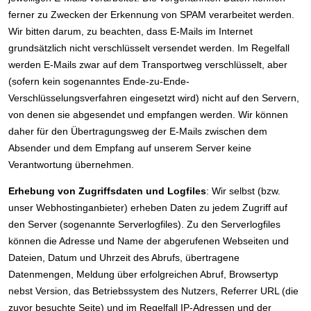
ferner zu Zwecken der Erkennung von SPAM verarbeitet werden.
Wir bitten darum, zu beachten, dass E-Mails im Internet
grundsätzlich nicht verschlüsselt versendet werden. Im Regelfall
werden E-Mails zwar auf dem Transportweg verschlüsselt, aber
(sofern kein sogenanntes Ende-zu-Ende-
Verschlüsselungsverfahren eingesetzt wird) nicht auf den Servern,
von denen sie abgesendet und empfangen werden. Wir können
daher für den Übertragungsweg der E-Mails zwischen dem
Absender und dem Empfang auf unserem Server keine
Verantwortung übernehmen.
Erhebung von Zugriffsdaten und Logfiles
: Wir selbst (bzw.
unser Webhostinganbieter) erheben Daten zu jedem Zugriff auf
den Server (sogenannte Serverlogfiles). Zu den Serverlogfiles
können die Adresse und Name der abgerufenen Webseiten und
Dateien, Datum und Uhrzeit des Abrufs, übertragene
Datenmengen, Meldung über erfolgreichen Abruf, Browsertyp
nebst Version, das Betriebssystem des Nutzers, Referrer URL (die
zuvor besuchte Seite) und im Regelfall IP-Adressen und der